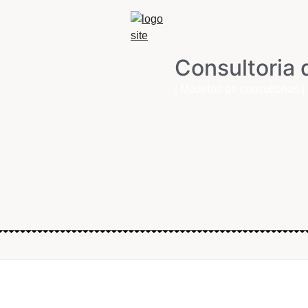
Consultoria 
| Modelos de consultorias |